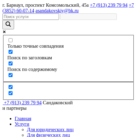
г. Барнаул, проспект Комсомольский, 45а
+7 (913) 239 79 94
+7
(3852) 60-07-14
asandakovskiy@bk.ru
Только точные совпадения
Поиск по заголовкам
Поиск по содержимому
+7 (913) 239 79 94
Сандаковский
и партнеры
Главная
Услуги
Для юридических лиц
Для физических лиц