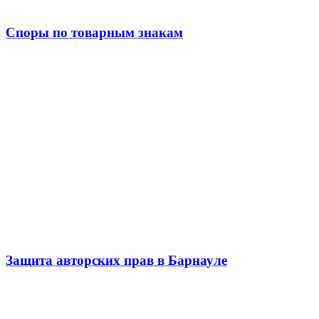
Споры по товарным знакам
Защита авторских прав в Барнауле