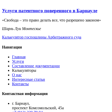
Услуги патентного поверенного в Барнауле
«Свобода – это право делать все, что разрешено законом»
Шарль Луи Монтескье
Калькулятор госпошлины Арбитражного суда
Навигация
Главная
Услуги
Составление документации
Калькуляторы
О нас
Интересные статьи
Контакты
Контактная информация
г. Барнаул,
проспект Комсомольский, 45а