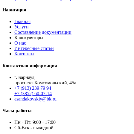
Навигация
Главная
Услуги
Составление документации
Калькуляторы
О нас
Интересные статьи
Контакты
Контактная информация
г. Барнаул,
проспект Комсомольский, 45а
+7 (913) 239 79 94
+7 (3852) 60-07-14
asandakovskiy@bk.ru
Часы работы
Пн - Пт: 9:00 - 17:00
Сб-Вск - выходной