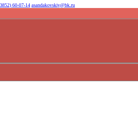
(3852) 60-07-14
asandakovskiy@bk.ru