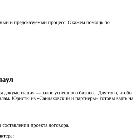
тный и предсказуемый процесс. Окажем помощь по
наул
я документация — залог успешного бизнеса. Для того, чтобы
оналам. Юристы из «Сандаковский и партнеры» готовы взять на
в составлении проекта договора.
ктера: