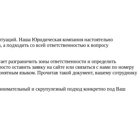
ситуаций. Наша Юридическая компания настоятельно
, а подходить со всей ответственностью к вопросу
гает разграничить зоны ответственности и определить
сто оставить заявку на сайте или связаться с нами по номеру
онятным языком. Прочитав такой документ, вашему сотруднику
м внимательный и скрупулезный подход конкретно под Ваш