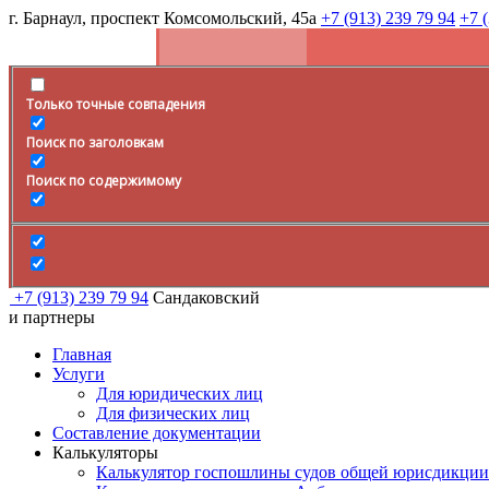
г. Барнаул, проспект Комсомольский, 45а
+7 (913) 239 79 94
+7 
Только точные совпадения
Поиск по заголовкам
Поиск по содержимому
+7 (913) 239 79 94
Сандаковский
и партнеры
Главная
Услуги
Для юридических лиц
Для физических лиц
Составление документации
Калькуляторы
Калькулятор госпошлины судов общей юрисдикции