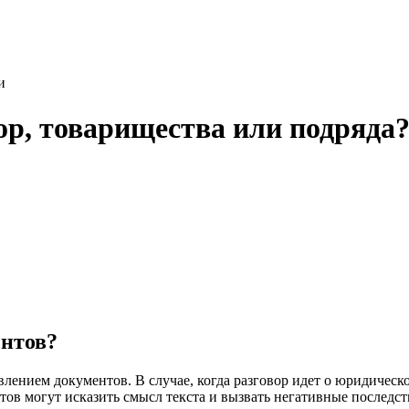
и
ор, товарищества или подряда
ентов?
влением документов. В случае, когда разговор идет о юридическ
ов могут исказить смысл текста и вызвать негативные последст