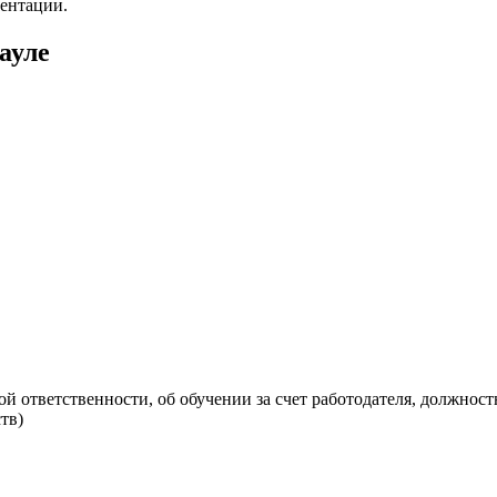
ментации.
ауле
ой ответственности, об обучении за счет работодателя, должнос
тв)