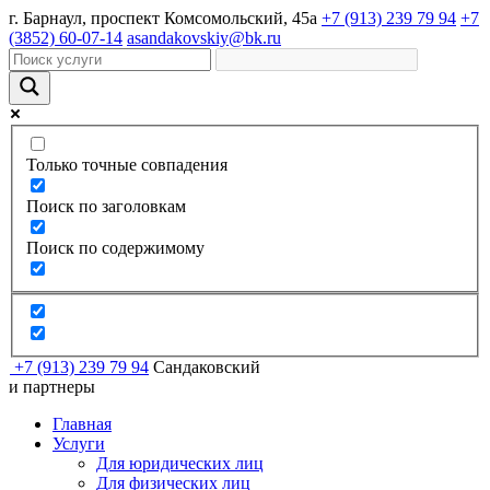
г. Барнаул, проспект Комсомольский, 45а
+7 (913) 239 79 94
+7
(3852) 60-07-14
asandakovskiy@bk.ru
Только точные совпадения
Поиск по заголовкам
Поиск по содержимому
+7 (913) 239 79 94
Сандаковский
и партнеры
Главная
Услуги
Для юридических лиц
Для физических лиц