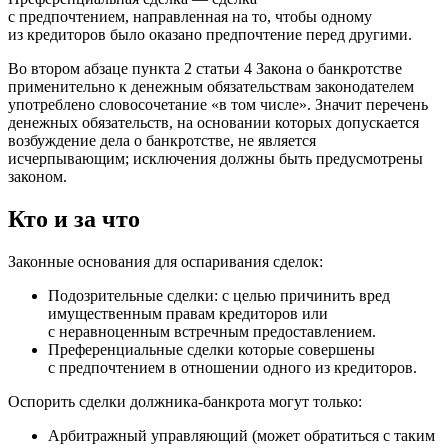
с предпочтением, направленная на то, чтобы одному
из кредиторов было оказано предпочтение перед другими.
Во втором абзаце пункта 2 статьи 4 Закона о банкротстве
применительно к денежным обязательствам законодателем
употреблено словосочетание «в том числе». Значит перечень
денежных обязательств, на основании которых допускается
возбуждение дела о банкротстве, не является
исчерпывающим; исключения должны быть предусмотрены
законом.
Кто и за что
Законные основания для оспаривания сделок:
Подозрительные сделки: с целью причинить вред
имущественным правам кредиторов или
с неравноценным встречным предоставлением.
Преференциальные сделки которые совершены
с предпочтением в отношении одного из кредиторов.
Оспорить сделки должника-банкрота могут только:
Арбитражный управляющий (может обратиться с таким