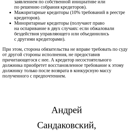
заявлением по собственной инициативе или
по решению собрания кредиторов).
Мажоритарные кредиторы (10% требований в реестре
кредиторов).
Миноритарные кредиторы (получают право
на оспаривание в двух случаях: если обжаловали
бездействия управляющего или объединились
с другими кредиторами).
При этом, сторона обязательства не вправе требовать по суду
от другой стороны исполнения, не предоставив
причитающегося с нее. А кредитор несостоятельного
должника приобретет восстановленное требование к этому
должнику только после возврата в конкурсную массу
полученного с предпочтением.
Андрей
Сандаковский,